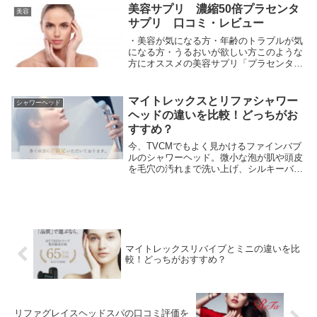
の実力を調査しました。関連記事はこちら
美容サプリ 濃縮50倍プラセンタ
美容
➡マイトレ...
サプリ 口コミ・レビュー
・美容が気になる方・年齢のトラブルが気
になる方・うるおいが欲しい方このような
方にオススメの美容サプリ「プラセンタ」
のご紹介です。口コミ・レビュー・翌朝の
お肌の乾燥は改善されています。・日に日
に老化の一途をたどっているのでストップ
マイトレックスとリファシャワー
シャワーヘッド
させてくれる...
ヘッドの違いを比較！どっちがお
すすめ？
今、TVCMでもよく見かけるファインバブ
ルのシャワーヘッド。微小な泡が肌や頭皮
を毛穴の汚れまで洗い上げ、シルキーバス
が楽しめる、しかも節水効果も期待できる
人気商品ですね。今回はその中から人気の
高い２機種を比べてみたいと思います。マ
イトレック...
マイトレックスリバイブとミニの違いを比
較！どっちがおすすめ？
リファグレイスヘッドスパの口コミ評価を