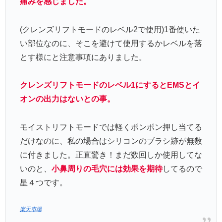
痛みを感じました。
(クレンズリフトモードのレベル2で使用)1番使いた
い部位なのに、そこを避けて使用するかレベルを落
とす様にと注意事項にありました。
クレンズリフトモードのレベル1にするとEMSとイ
オンの出力はないとの事。
モイストリフトモードでは軽くポンポン押し当てる
だけなのに、私の場合はシリコンのブラシ跡が無数
に付きました。正直驚き！まだ数回しか使用してな
いのと、
小鼻周りの毛穴には効果を期待
してるので
星４つです。
楽天市場