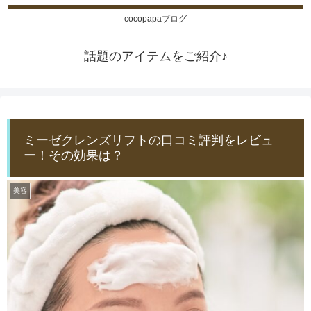
cocopapaブログ
話題のアイテムをご紹介♪
ミーゼクレンズリフトの口コミ評判をレビュ
ー！その効果は？
美容