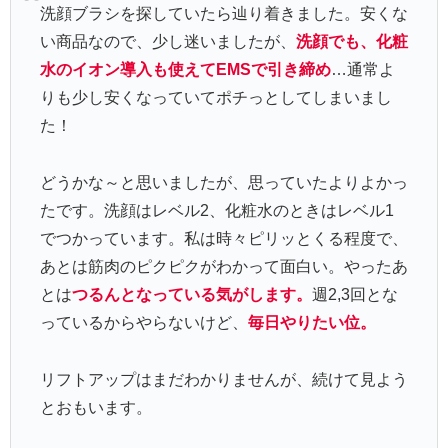
洗顔ブラシを探していたら辿り着きました。安くな
い商品なので、少し迷いましたが、
洗顔でも、化粧
水のイオン導入も使えてEMSで引き締め
…通常よ
りも少し安くなっていてポチっとしてしまいまし
た！
どうかな～と思いましたが、思っていたよりよかっ
たです。洗顔はレベル2、化粧水のときはレベル1
でつかっています。私は時々ピリッとくる程度で、
あとは筋肉のピクピクがわかって面白い。やったあ
とは
つるんとなっている気がします。
週2,3回とな
っているからやらないけど、
毎日やりたい位。
リフトアップはまだわかりませんが、続けて見よう
とおもいます。