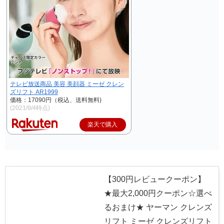
テレビ放送商品 美容 美顔器 ミーゼ クレン
ズリフト AR1999
価格：17090円（税込、送料無料)
(2021/9/4時点)
楽天で購入
【300円レビュークーポン】
★最大2,000円クーポン☆選べ
るおまけ★ ヤーマン クレンズ
リフト ミーゼ クレンズリフト