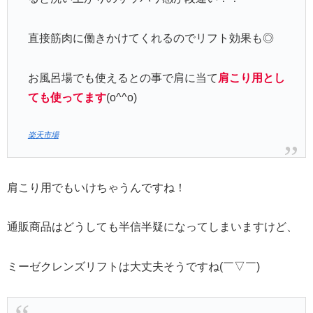
直接筋肉に働きかけてくれるのでリフト効果も◎
お風呂場でも使えるとの事で肩に当て
肩こり用とし
ても使ってます
(o^^o)
楽天市場
肩こり用でもいけちゃうんですね！
通販商品はどうしても半信半疑になってしまいますけど、
ミーゼクレンズリフトは大丈夫そうですね(￣▽￣)