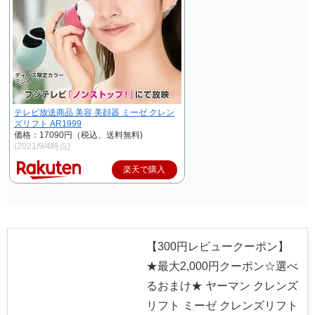
テレビ放送商品 美容 美顔器 ミーゼ クレン
ズリフト AR1999
価格：17090円（税込、送料無料)
(2021/9/4時点)
楽天で購入
【300円レビュークーポン】
★最大2,000円クーポン☆選べ
るおまけ★ ヤーマン クレンズ
リフト ミーゼ クレンズリフト