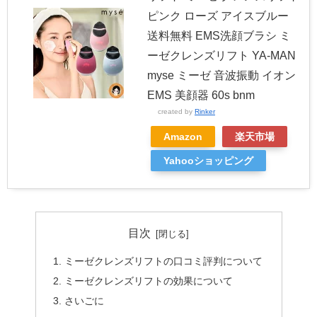
ピンク ローズ アイスブルー
送料無料 EMS洗顔ブラシ ミ
ーゼクレンズリフト YA-MAN
myse ミーゼ 音波振動 イオン
EMS 美顔器 60s bnm
created by
Rinker
Amazon
楽天市場
Yahooショッピング
目次
ミーゼクレンズリフトの口コミ評判について
ミーゼクレンズリフトの効果について
さいごに