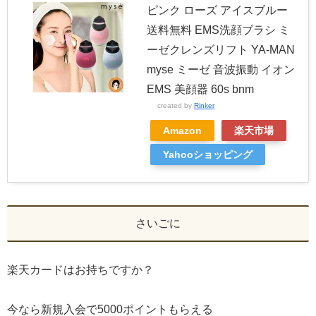
ピンク ローズ アイスブルー
送料無料 EMS洗顔ブラシ ミ
ーゼクレンズリフト YA-MAN
myse ミーゼ 音波振動 イオン
EMS 美顔器 60s bnm
created by
Rinker
Amazon
楽天市場
Yahooショッピング
さいごに
楽天カードはお持ちですか？
今なら新規入会で5000ポイントもらえる