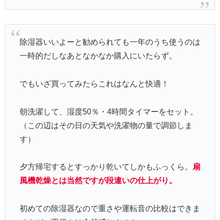
除湿器いいよーと勧められても一年のうち使うのは
一時的だしなあとなかなか購入にいたらず。
でもいざ買ってみたらこれはなんと快適！
朝洗濯して、湿度50％・4時間タイマーをセット。
（この辺はその日の天気や洗濯物の量で調節しま
す）
夕方帰宅するとすっかり乾いてしかもふっくら。
扇
風機乾燥とは当然ですが段違いの仕上がり。
初めての除湿器なので重さや運転音の比較はできま