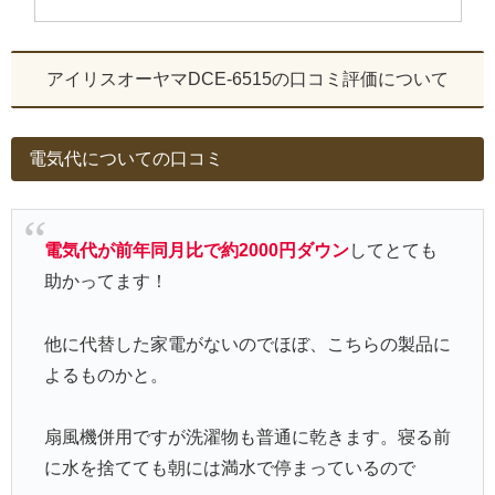
アイリスオーヤマDCE-6515の口コミ評価について
電気代についての口コミ
電気代が前年同月比で約2000円ダウン
してとても
助かってます！
他に代替した家電がないのでほぼ、こちらの製品に
よるものかと。
扇風機併用ですが洗濯物も普通に乾きます。寝る前
に水を捨てても朝には満水で停まっているので