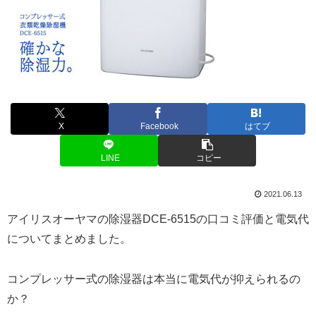
X
Facebook
はてブ
LINE
コピー
2021.06.13
アイリスオーヤマの除湿器DCE-6515の口コミ評価と電気代
についてまとめました。
コンプレッサー式の除湿器は本当に電気代が抑えられるの
か？