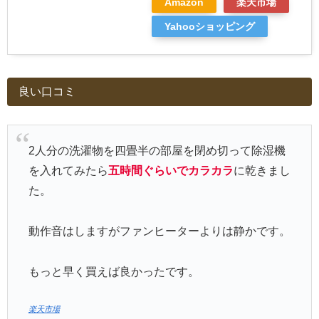
Amazon
楽天市場
Yahooショッピング
良い口コミ
2人分の洗濯物を四畳半の部屋を閉め切って除湿機
を入れてみたら
五時間ぐらいでカラカラ
に乾きまし
た。
動作音はしますがファンヒーターよりは静かです。
もっと早く買えば良かったです。
楽天市場