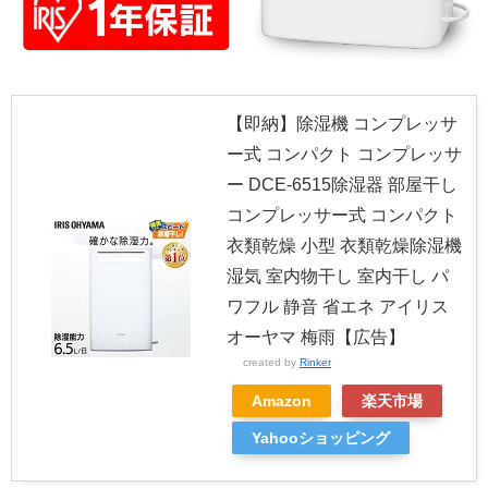
【即納】除湿機 コンプレッサ
ー式 コンパクト コンプレッサ
ー DCE-6515除湿器 部屋干し
コンプレッサー式 コンパクト
衣類乾燥 小型 衣類乾燥除湿機
湿気 室内物干し 室内干し パ
ワフル 静音 省エネ アイリス
オーヤマ 梅雨【広告】
created by
Rinker
Amazon
楽天市場
Yahooショッピング