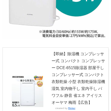
【即納】除湿機 コンプレッサ
ー式 コンパクト コンプレッサ
ー DCE-6515除湿器 部屋干し
コンプレッサー式 コンパクト
衣類乾燥 小型 衣類乾燥除湿機
湿気 室内物干し 室内干し パ
ワフル 静音 省エネ アイリス
オーヤマ 梅雨【広告】
created by
Rinker