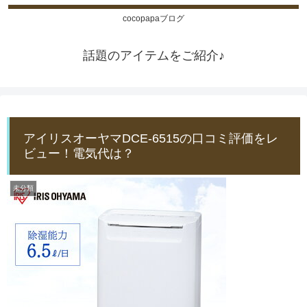
cocopapaブログ
話題のアイテムをご紹介♪
アイリスオーヤマDCE-6515の口コミ評価をレ
ビュー！電気代は？
未分類