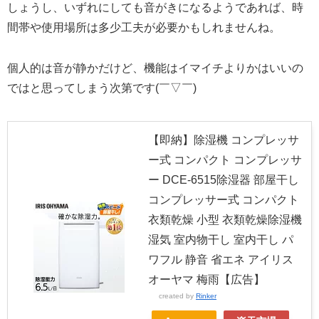
しょうし、いずれにしても音がきになるようであれば、時
間帯や使用場所は多少工夫が必要かもしれませんね。
個人的は音が静かだけど、機能はイマイチよりかはいいの
ではと思ってしまう次第です(￣▽￣)
【即納】除湿機 コンプレッサ
ー式 コンパクト コンプレッサ
ー DCE-6515除湿器 部屋干し
コンプレッサー式 コンパクト
衣類乾燥 小型 衣類乾燥除湿機
湿気 室内物干し 室内干し パ
ワフル 静音 省エネ アイリス
オーヤマ 梅雨【広告】
created by
Rinker