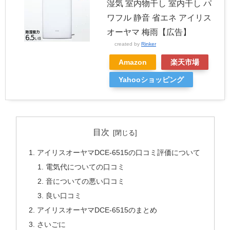
湿気 室内物干し 室内干し パ
ワフル 静音 省エネ アイリス
オーヤマ 梅雨【広告】
created by
Rinker
Amazon
楽天市場
Yahooショッピング
目次
アイリスオーヤマDCE-6515の口コミ評価について
電気代についての口コミ
音についての悪い口コミ
良い口コミ
アイリスオーヤマDCE-6515のまとめ
さいごに