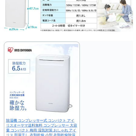
除湿機 コンプレッサー式 コンパクト アイ
リスオーヤマ送料無料 コンプレッサー 大容
量 コンパクト 梅雨 湿気対策 おしゃれ アイ
リス 部屋干し 衣類乾燥 小型 衣類乾燥除湿