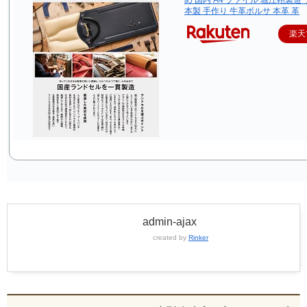
本製 手作り 牛革ボルサ 本革 革
楽天
admin-ajax
created by
Rinker