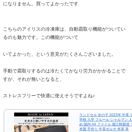
になりません。買ってよかったです
こちらのアイリスの冷凍庫は、自動霜取り機能がついてい
るのも魅力です。この機能がついて
いてよかった、という意見がたくさんございました。
手動で霜取りするのは冷たくてかなり労力がかかることで
すが、それが無いとなると、
ストレスフリーで快適に使えそうですよね♪
ランドセル 女の子 2022年 牛革 
学校 入学 フルール シャルマン 
め 国内 A4 ファイル 堀江鞄製造 
本製 手作り 牛革ボルサ 本革 革