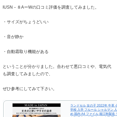
IUSN－８AーWの口コミ評価を調査してみました。
・サイズがちょうどいい
・音が静か
・自動霜取り機能がある
ということが分かりました。合わせて悪口コミや、電気代
も調査してみましたので、
ぜひ参考にしてみて下さい。
ランドセル 女の子 2022年 牛革 
学校 入学 フルール シャルマン 
め 国内 A4 ファイル 堀江鞄製造 