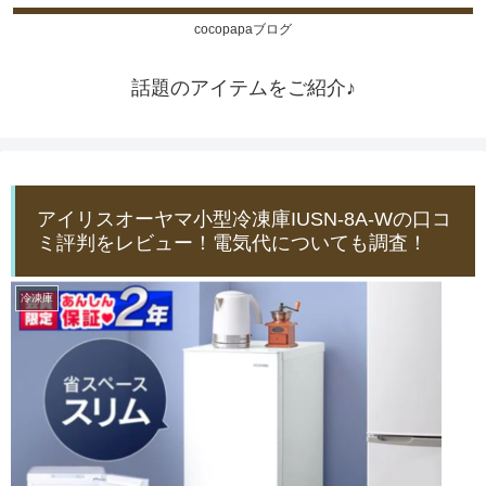
cocopapaブログ
話題のアイテムをご紹介♪
アイリスオーヤマ小型冷凍庫IUSN-8A-Wの口コ
ミ評判をレビュー！電気代についても調査！
冷凍庫