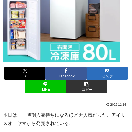
X
Facebook
はてブ
LINE
コピー
2022.12.16
本日は、一時期入荷待ちになるほど大人気だった、アイリ
スオーヤマから発売されている、