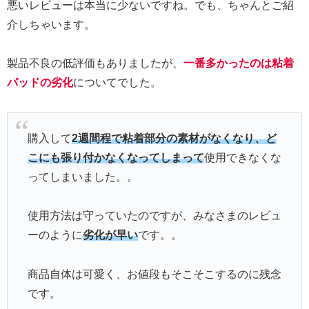
悪いレビューは本当に少ないですね。でも、ちゃんとご紹
介しちゃいます。
製品不良の低評価もありましたが、
一番多かったのは粘着
パッドの劣化
についてでした。
購入して
2週間程で粘着部分の素材がなくなり、ど
こにも張り付かなくなってしまって
使用できなくな
ってしまいました。。
使用方法は守っていたのですが、みなさまのレビュ
ーのように
劣化が早い
です。。
商品自体は可愛く、お値段もそこそこするのに残念
です。