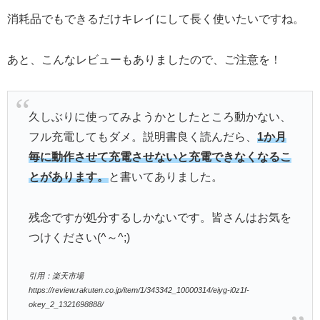
消耗品でもできるだけキレイにして長く使いたいですね。
あと、こんなレビューもありましたので、ご注意を！
久しぶりに使ってみようかとしたところ動かない、
フル充電してもダメ。説明書良く読んだら、
1か月
毎に動作させて充電させないと充電できなくなるこ
とがあります。
と書いてありました。
残念ですが処分するしかないです。皆さんはお気を
つけください(^～^;)ゞ
引用：楽天市場
https://review.rakuten.co.jp/item/1/343342_10000314/eiyg-i0z1f-
okey_2_1321698888/