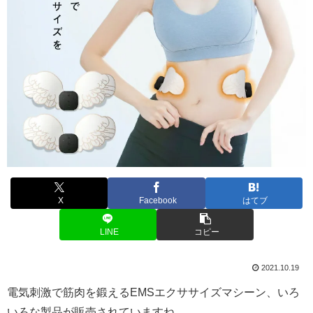
X
Facebook
はてブ
LINE
コピー
2021.10.19
電気刺激で筋肉を鍛えるEMSエクササイズマシーン、いろ
いろな製品が販売されていますね。