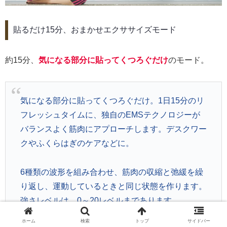
貼るだけ15分、おまかせエクササイズモード
約15分、
気になる部分に貼ってくつろぐだけ
のモード。
気になる部分に貼ってくつろぐだけ。1日15分のリ
フレッシュタイムに、独自のEMSテクノロジーが
バランスよく筋肉にアプローチします。デスクワー
クやふくらはぎのケアなどに。
6種類の波形を組み合わせ、筋肉の収縮と弛緩を繰
り返し、運動しているときと同じ状態を作ります。
強さレベルは、0～20レベルまであります。
ホーム
検索
トップ
サイドバー