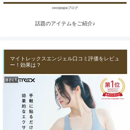
cocopapaブログ
話題のアイテムをご紹介♪
マイトレックスエンジェル口コミ評価をレビュ
ー！効果は？
健康家電