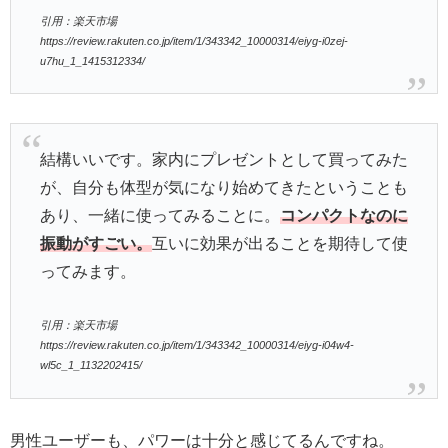
引用：楽天市場
https://review.rakuten.co.jp/item/1/343342_10000314/eiyg-i0zej-
u7hu_1_1415312334/
結構いいです。家内にプレゼントとして買ってみた
が、自分も体型が気になり始めてきたということも
あり、一緒に使ってみることに。
コンパクトなのに
振動がすごい。
互いに効果が出ることを期待して使
ってみます。
引用：楽天市場
https://review.rakuten.co.jp/item/1/343342_10000314/eiyg-i04w4-
wl5c_1_1132202415/
男性ユーザーも、パワーは十分と感じてるんですね。