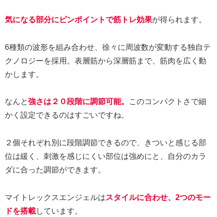
気になる部分にピンポイントで筋トレ効果
が得られます。
6種類の波形を組み合わせ、徐々に周波数が変動する独自テ
クノロジーを採用。表層筋から深層筋まで、筋肉を広く動
かします。
なんと
強さは２０段階に調節可能。
このコンパクトさで細
かく設定できるのはすごいですね。
２個それぞれ別に段階調節できるので、きついと感じる部
位は緩く、刺激を感じにくい部位は強めにと、自分のカラ
ダに合った調節ができます。
マイトレックスエンジェルは
スタイルに合わせ、2つのモー
ドを搭載
しています。