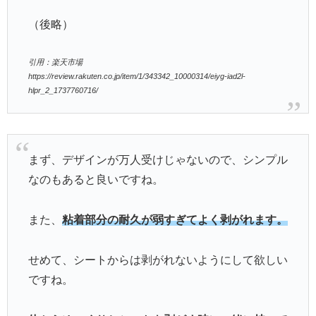
（後略）
引用：楽天市場
https://review.rakuten.co.jp/item/1/343342_10000314/eiyg-iad2l-
hlpr_2_1737760716/
まず、デザインが万人受けじゃないので、シンプル
なのもあると良いですね。
また、
粘着部分の耐久が弱すぎてよく剥がれます。
せめて、シートからは剥がれないようにして欲しい
ですね。