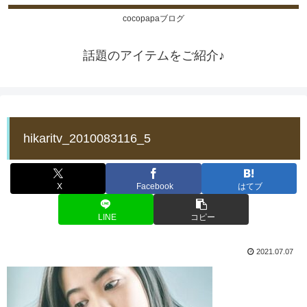
cocopapaブログ
話題のアイテムをご紹介♪
hikaritv_2010083116_5
X
Facebook
はてブ
LINE
コピー
2021.07.07