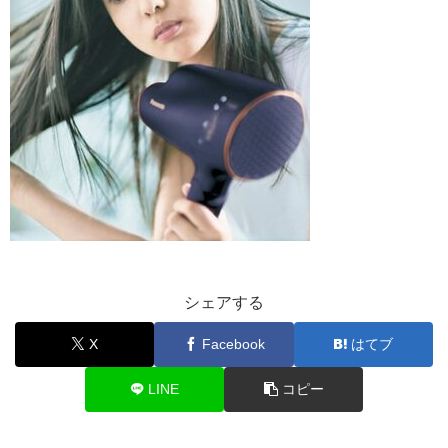
シェアする
X
Facebook
はてブ
LINE
コピー