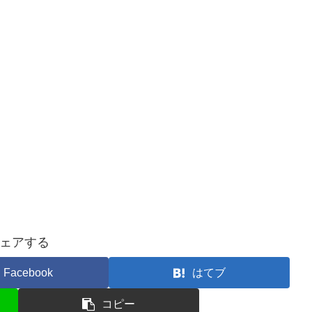
ェアする
Facebook
はてブ
コピー