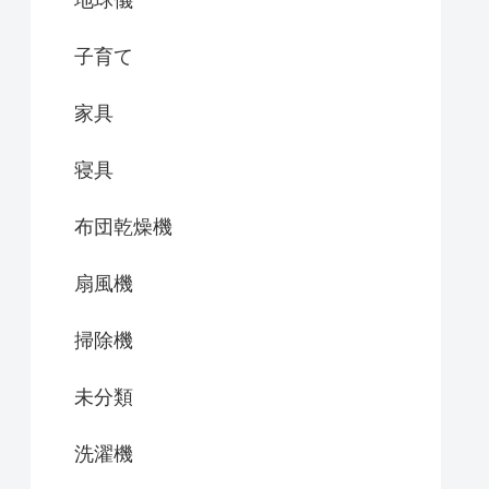
地球儀
子育て
家具
寝具
布団乾燥機
扇風機
掃除機
未分類
洗濯機