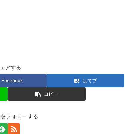
ェアする
Facebook
はてブ
コピー
apaをフォローする