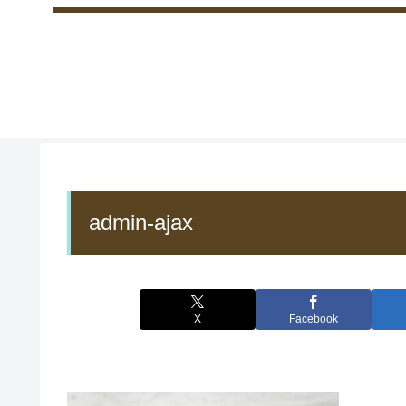
admin-ajax
X
Facebook