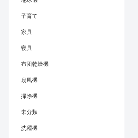
地球儀
子育て
家具
寝具
布団乾燥機
扇風機
掃除機
未分類
洗濯機