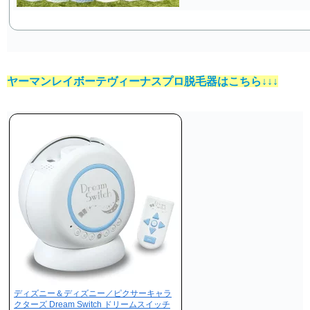
ヤーマンレイボーテヴィーナスプロ脱毛器はこちら↓↓↓
ディズニー＆ディズニー／ピクサーキャラ
クターズ Dream Switch ドリームスイッチ