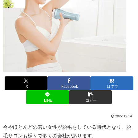
X
Facebook
はてブ
LINE
コピー
2022.12.14
今やほとんどの若い女性が脱毛をしている時代となり、脱
毛サロンも様々で多くの会社があります。