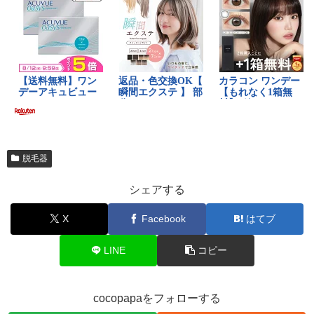
脱毛器
シェアする
X
Facebook
はてブ
LINE
コピー
cocopapaをフォローする