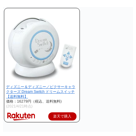
ディズニー＆ディズニー／ピクサーキャラ
クターズ Dream Switch ドリームスイッチ
【送料無料】
価格：16279円（税込、送料無料)
(2021/4/21時点)
楽天で購入