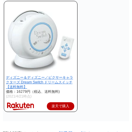
ディズニー＆ディズニー／ピクサーキャラ
クターズ Dream Switch ドリームスイッチ
【送料無料】
価格：16279円（税込、送料無料)
(2021/4/21時点)
楽天で購入