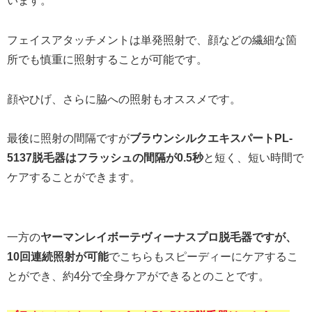
います。
フェイスアタッチメントは単発照射で、顔などの繊細な箇
所でも慎重に照射することが可能です。
顔やひげ、さらに脇への照射もオススメです。
最後に照射の間隔ですが
ブラウンシルクエキスパートPL-
5137脱毛器はフラッシュの間隔が0.5秒
と短く、短い時間で
ケアすることができます。
一方の
ヤーマンレイボーテヴィーナスプロ脱毛器ですが、
10回連続照射が可能
でこちらもスピーディーにケアするこ
とができ、約4分で全身ケアができるとのことです。