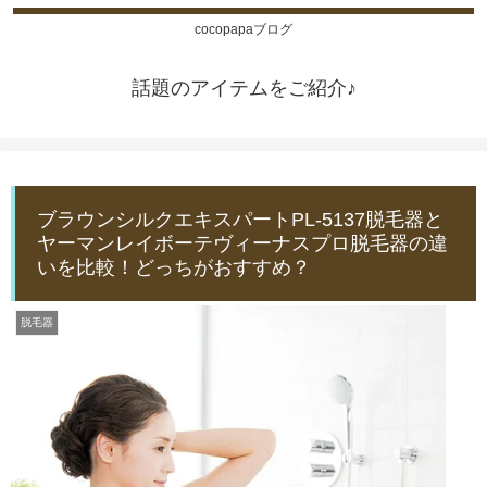
cocopapaブログ
話題のアイテムをご紹介♪
ブラウンシルクエキスパートPL-5137脱毛器と
ヤーマンレイボーテヴィーナスプロ脱毛器の違
いを比較！どっちがおすすめ？
脱毛器