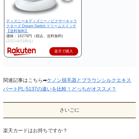
ディズニー＆ディズニー／ピクサーキャラ
クターズ Dream Switch ドリームスイッチ
【送料無料】
価格：16279円（税込、送料無料)
(2021/4/21時点)
楽天で購入
関連記事はこちら➡
ケノン脱毛器とブラウンシルクエキス
パートPL-5137の違いを比較！どっちがオススメ？
さいごに
楽天カードはお持ちですか？