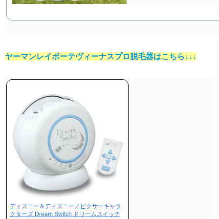
ヤーマンレイボーテヴィーナスプロ脱毛器はこちら↓↓↓
ディズニー＆ディズニー／ピクサーキャラ
クターズ Dream Switch ドリームスイッチ