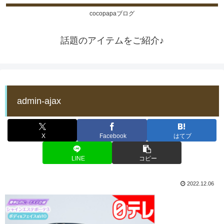
cocopapaブログ
話題のアイテムをご紹介♪
admin-ajax
X
Facebook
はてブ
LINE
コピー
2022.12.06