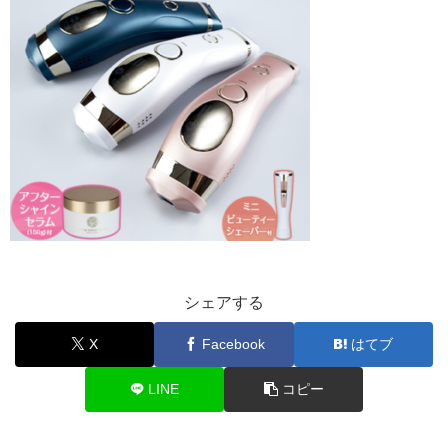
シェアする
X
Facebook
はてブ
LINE
コピー