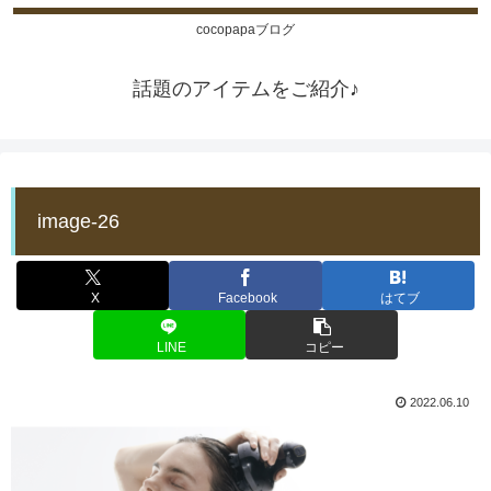
cocopapaブログ
話題のアイテムをご紹介♪
image-26
X
Facebook
はてブ
LINE
コピー
2022.06.10