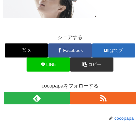
シェアする
X
Facebook
はてブ
LINE
コピー
cocopapaをフォローする
cocopapa