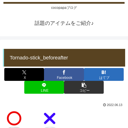
cocopapaブログ
話題のアイテムをご紹介♪
Tornado-stick_beforeafter
X
Facebook
はてブ
LINE
コピー
2022.06.13