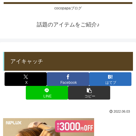
cocopapaブログ
話題のアイテムをご紹介♪
アイキャッチ
X
Facebook
はてブ
LINE
コピー
2022.06.03