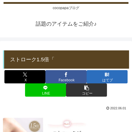
cocopapaブログ
話題のアイテムをご紹介♪
ストローク1.5倍「
X
Facebook
はてブ
LINE
コピー
2022.06.01