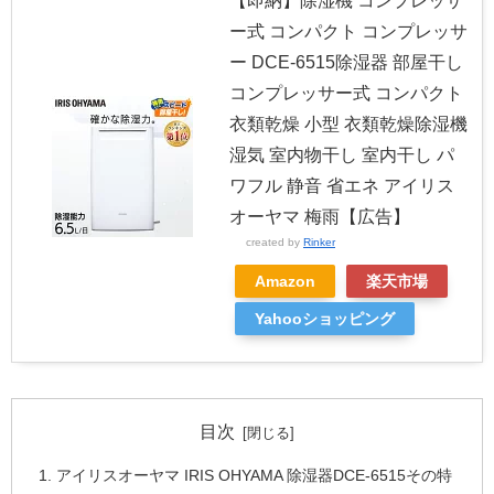
【即納】除湿機 コンプレッサ
ー式 コンパクト コンプレッサ
ー DCE-6515除湿器 部屋干し
コンプレッサー式 コンパクト
衣類乾燥 小型 衣類乾燥除湿機
湿気 室内物干し 室内干し パ
ワフル 静音 省エネ アイリス
オーヤマ 梅雨【広告】
created by
Rinker
Amazon
楽天市場
Yahooショッピング
目次
アイリスオーヤマ IRIS OHYAMA 除湿器DCE-6515その特