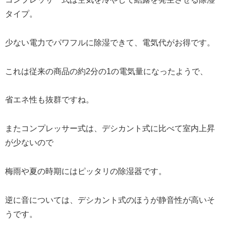
タイプ。
少ない電力でパワフルに除湿できて、電気代がお得です。
これは従来の商品の約2分の1の電気量になったようで、
省エネ性も抜群ですね。
またコンプレッサー式は、デシカント式に比べて室内上昇
が少ないので
梅雨や夏の時期にはピッタリの除湿器です。
逆に音については、デシカント式のほうが静音性が高いそ
うです。