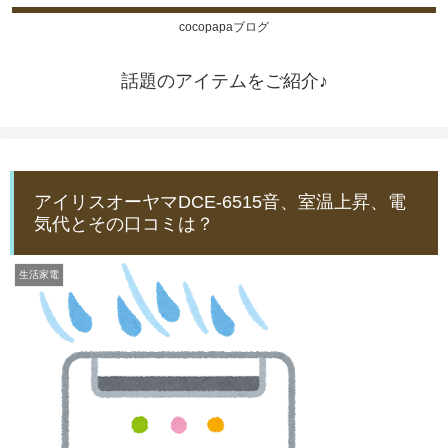
cocopapaブログ
話題のアイテムをご紹介♪
アイリスオーヤマDCE-6515音、室温上昇、電
気代とその口コミは？
生活家電