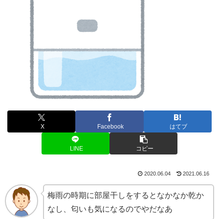
X
Facebook
はてブ
LINE
コピー
2020.06.04
2021.06.16
梅雨の時期に部屋干しをするとなかなか乾か
なし、匂いも気になるのでやだなあ