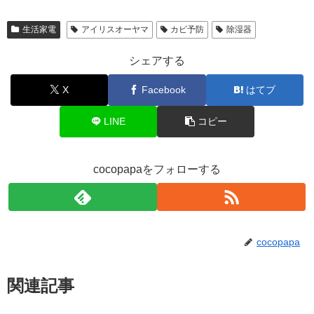
生活家電
アイリスオーヤマ
カビ予防
除湿器
シェアする
X
Facebook
はてブ
LINE
コピー
cocopapaをフォローする
cocopapa
関連記事