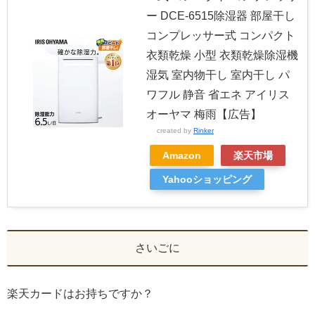
ー DCE-6515除湿器 部屋干し
コンプレッサー式 コンパクト
衣類乾燥 小型 衣類乾燥除湿機
湿気 室内物干し 室内干し パ
ワフル 静音 省エネ アイリス
オーヤマ 梅雨【広告】
created by
Rinker
Amazon
楽天市場
Yahooショッピング
さいごに
楽天カードはお持ちですか？