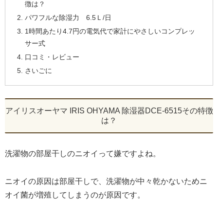
徴は？
パワフルな除湿力 6.5Ｌ/日
1時間あたり4.7円の電気代で家計にやさしいコンプレッ
サー式
口コミ・レビュー
さいごに
アイリスオーヤマ IRIS OHYAMA 除湿器DCE-6515その特徴
は？
洗濯物の部屋干しのニオイって嫌ですよね。
ニオイの原因は部屋干しで、洗濯物が中々乾かないためニ
オイ菌が増殖してしまうのが原因です。