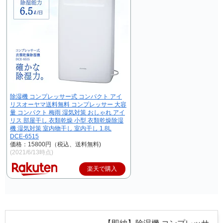
除湿機 コンプレッサー式 コンパクト アイ
リスオーヤマ送料無料 コンプレッサー 大容
量 コンパクト 梅雨 湿気対策 おしゃれ アイ
リス 部屋干し 衣類乾燥 小型 衣類乾燥除湿
機 湿気対策 室内物干し 室内干し 1.8L
DCE-6515
価格：15800円（税込、送料無料)
(2021/6/13時点)
楽天で購入