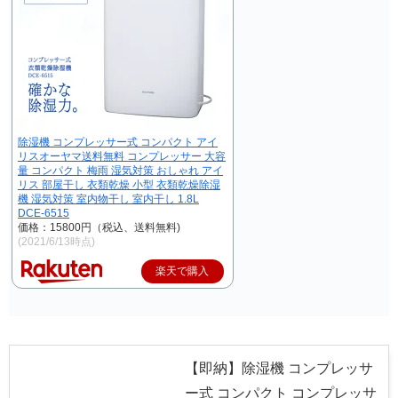
除湿機 コンプレッサー式 コンパクト アイ
リスオーヤマ送料無料 コンプレッサー 大容
量 コンパクト 梅雨 湿気対策 おしゃれ アイ
リス 部屋干し 衣類乾燥 小型 衣類乾燥除湿
機 湿気対策 室内物干し 室内干し 1.8L
DCE-6515
価格：15800円（税込、送料無料)
(2021/6/13時点)
楽天で購入
【即納】除湿機 コンプレッサ
ー式 コンパクト コンプレッサ